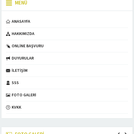
MENÜ
ANASAYFA
HAKKIMIZDA
ONLINE BAŞVURU
DUYURULAR
İLETIŞIM
SSS
FOTO GALERI
KVKK