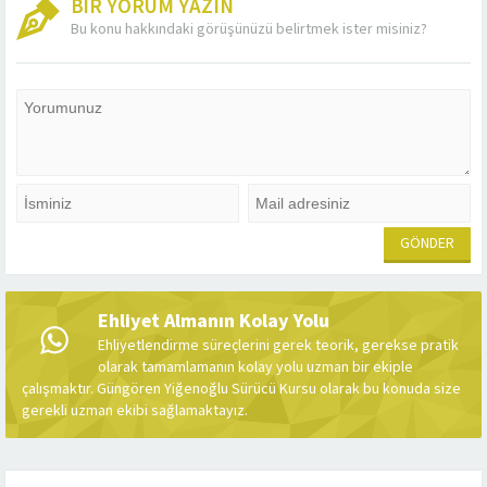
BİR YORUM YAZIN
Bu konu hakkındaki görüşünüzü belirtmek ister misiniz?
Ehliyet Almanın Kolay Yolu
Ehliyetlendirme süreçlerini gerek teorik, gerekse pratik
olarak tamamlamanın kolay yolu uzman bir ekiple
çalışmaktır. Güngören Yiğenoğlu Sürücü Kursu olarak bu konuda size
gerekli uzman ekibi sağlamaktayız.