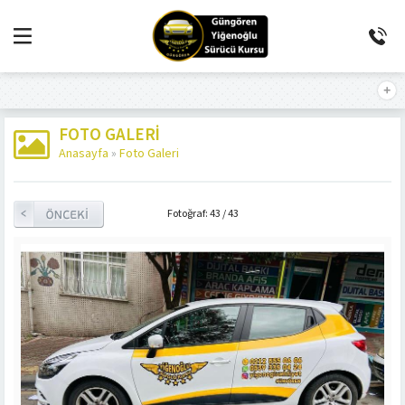
FOTO GALERI
Anasayfa
»
Foto Galeri
Fotoğraf: 43 / 43