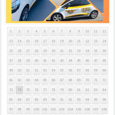
1
2
3
4
5
6
7
8
9
10
11
12
13
14
15
16
17
18
19
20
21
22
23
24
25
26
27
28
29
30
31
32
33
34
35
36
37
38
39
40
41
42
43
44
45
46
47
48
49
50
51
52
53
54
55
56
57
58
59
60
61
62
63
64
65
66
67
68
69
70
71
72
73
74
75
76
77
78
79
80
81
82
83
84
85
86
87
88
89
90
91
92
93
94
95
96
97
98
99
100
101
102
103
104
105
106
107
108