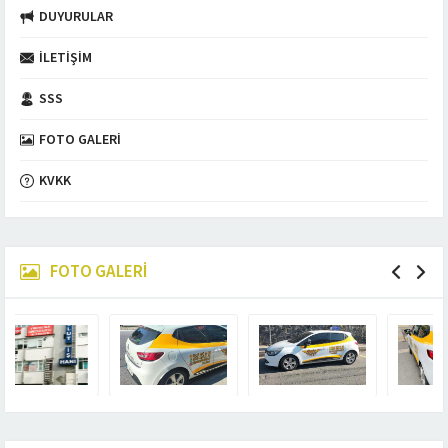
DUYURULAR
İLETIŞIM
SSS
FOTO GALERI
KVKK
FOTO GALERİ