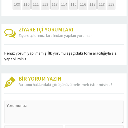
109
110
111
112
113
114
115
116
117
118
119
ZİYARETÇİ YORUMLARI
Ziyaretçilerimiz tarafından yapılan yorumlar
Henüz yorum yapılmamış. İlk yorumu aşağıdaki form aracılığıyla siz
yapabilirsiniz.
BİR YORUM YAZIN
Bu konu hakkındaki görüşünüzü belirtmek ister misiniz?