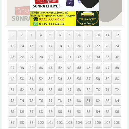
1
2
3
4
5
6
7
8
9
10
11
12
13
14
15
16
17
18
19
20
21
22
23
24
25
26
27
28
29
30
31
32
33
34
35
36
37
38
39
40
41
42
43
44
45
46
47
48
49
50
51
52
53
54
55
56
57
58
59
60
61
62
63
64
65
66
67
68
69
70
71
72
73
74
75
76
77
78
79
80
81
82
83
84
85
86
87
88
89
90
91
92
93
94
95
96
97
98
99
100
101
102
103
104
105
106
107
108