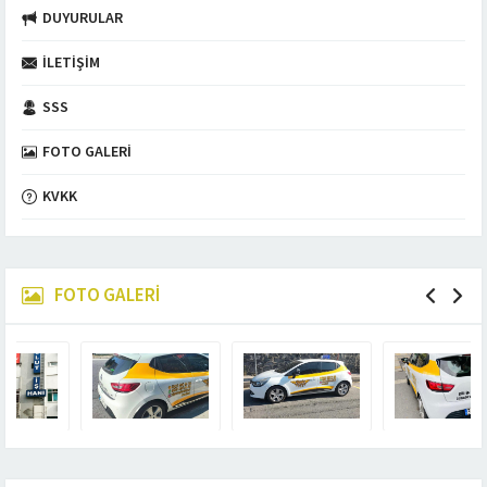
DUYURULAR
İLETIŞIM
SSS
FOTO GALERI
KVKK
FOTO GALERİ