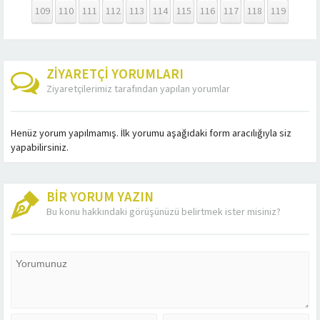
109
110
111
112
113
114
115
116
117
118
119
ZİYARETÇİ YORUMLARI
Ziyaretçilerimiz tarafından yapılan yorumlar
Henüz yorum yapılmamış. İlk yorumu aşağıdaki form aracılığıyla siz
yapabilirsiniz.
BİR YORUM YAZIN
Bu konu hakkındaki görüşünüzü belirtmek ister misiniz?