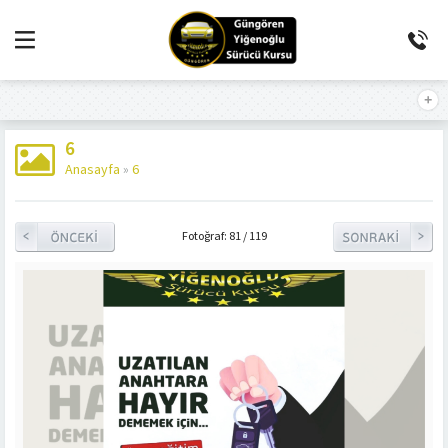
6
Anasayfa
»
6
Fotoğraf: 81 / 119