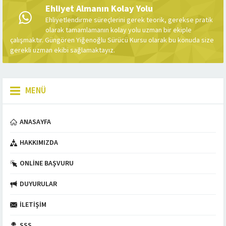
Ehliyet Almanın Kolay Yolu
Ehliyetlendirme süreçlerini gerek teorik, gerekse pratik
olarak tamamlamanın kolay yolu uzman bir ekiple
çalışmaktır. Güngören Yiğenoğlu Sürücü Kursu olarak bu konuda size
gerekli uzman ekibi sağlamaktayız.
MENÜ
ANASAYFA
HAKKIMIZDA
ONLINE BAŞVURU
DUYURULAR
İLETIŞIM
SSS