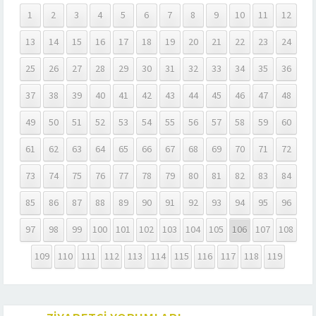
1
2
3
4
5
6
7
8
9
10
11
12
13
14
15
16
17
18
19
20
21
22
23
24
25
26
27
28
29
30
31
32
33
34
35
36
37
38
39
40
41
42
43
44
45
46
47
48
49
50
51
52
53
54
55
56
57
58
59
60
61
62
63
64
65
66
67
68
69
70
71
72
73
74
75
76
77
78
79
80
81
82
83
84
85
86
87
88
89
90
91
92
93
94
95
96
97
98
99
100
101
102
103
104
105
106
107
108
109
110
111
112
113
114
115
116
117
118
119