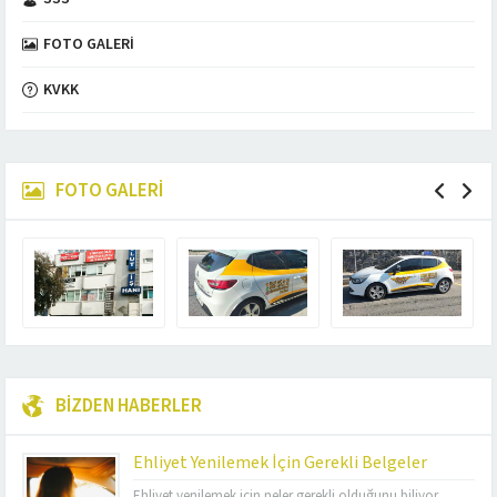
FOTO GALERI
KVKK
FOTO GALERİ
BİZDEN HABERLER
Ehliyet Yenilemek İçin Gerekli Belgeler
Ehliyet yenilemek için neler gerekli olduğunu biliyor