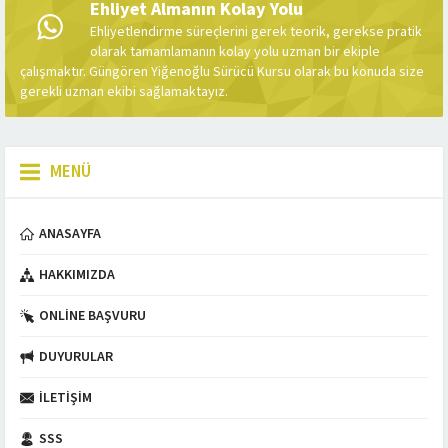
Ehliyet Almanın Kolay Yolu
Ehliyetlendirme süreçlerini gerek teorik, gerekse pratik
olarak tamamlamanın kolay yolu uzman bir ekiple
çalışmaktır. Güngören Yiğenoğlu Sürücü Kursu olarak bu konuda size
gerekli uzman ekibi sağlamaktayız.
MENÜ
ANASAYFA
HAKKIMIZDA
ONLINE BAŞVURU
DUYURULAR
İLETIŞIM
SSS