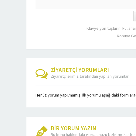
Klavye yön tuşlarını kullana
Konuya Ge
ZİYARETÇİ YORUMLARI
Ziyaretçilerimiz tarafından yapılan yorumlar
Henüz yorum yapılmamış. İlk yorumu aşağıdaki form aracıl
BİR YORUM YAZIN
Bu konu hakkındaki görüşünüzü belirtmek ister 