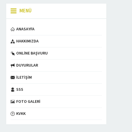
MENÜ
ANASAYFA
HAKKIMIZDA
ONLINE BAŞVURU
DUYURULAR
İLETIŞIM
SSS
FOTO GALERI
KVKK