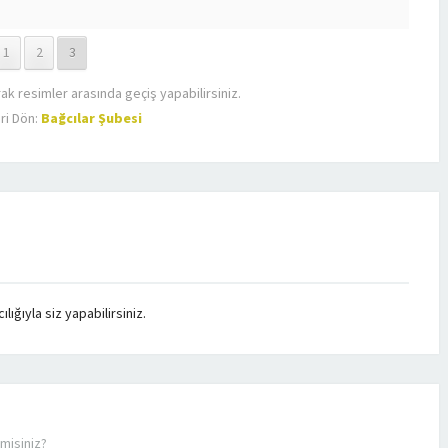
1
2
3
rak resimler arasında geçiş yapabilirsiniz.
ri Dön:
Bağcılar Şubesi
ığıyla siz yapabilirsiniz.
misiniz?